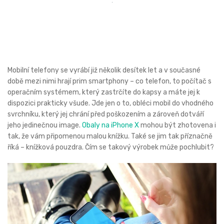
Mobilní telefony se vyrábí již několik desítek let a v současné
době mezi nimi hrají prim smartphony – co telefon, to počítač s
operačním systémem, který zastrčíte do kapsy a máte jej k
dispozici prakticky všude. Jde jen o to, obléci mobil do vhodného
svrchníku, který jej chrání před poškozením a zároveň dotváří
jeho jedinečnou image.
Obaly na iPhone X
mohou být zhotovena i
tak, že vám připomenou malou knížku. Také se jim tak příznačně
říká – knížková pouzdra. Čím se takový výrobek může pochlubit?