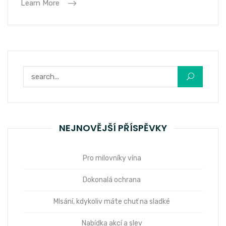
Learn More
Vyhledávání
NEJNOVĚJŠÍ PŘÍSPĚVKY
Pro milovníky vína
Dokonalá ochrana
Mlsání, kdykoliv máte chuť na sladké
Nabídka akcí a slev