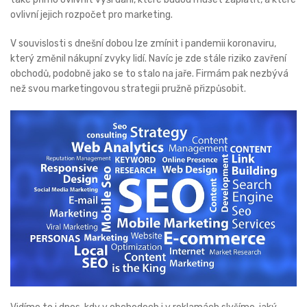
ovlivní jejich rozpočet pro marketing.
V souvislosti s dnešní dobou lze zmínit i pandemii koronaviru,
který změnil nákupní zvyky lidí. Navíc je zde stále riziko zavření
obchodů, podobně jako se to stalo na jaře. Firmám pak nezbývá
než svou marketingovou strategii pružně přizpůsobit.