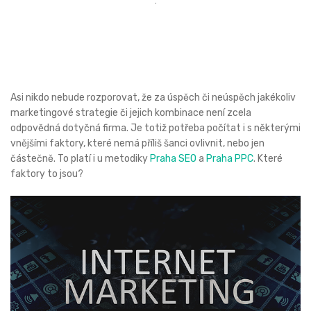
Asi nikdo nebude rozporovat, že za úspěch či neúspěch jakékoliv
marketingové strategie či jejich kombinace není zcela
odpovědná dotyčná firma. Je totiž potřeba počítat i s některými
vnějšími faktory, které nemá příliš šanci ovlivnit, nebo jen
částečně. To platí i u metodiky
Praha SEO
a
Praha PPC
. Které
faktory to jsou?